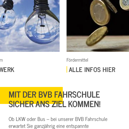
Fördermittel
Erste Hilfe K
ALLE INFOS HIER
JETZT
MIT DER BVB FAHRSCHULE
SICHER ANS ZIEL KOMMEN!
Ob LKW oder Bus – bei unserer BVB Fahrschule
erwartet Sie ganzjährig eine entspannte