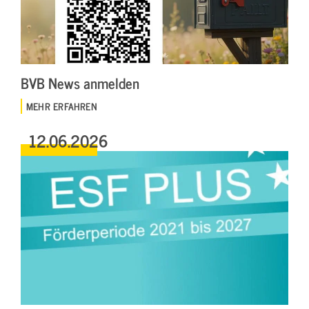
BVB News anmelden
MEHR ERFAHREN
12.06.2026