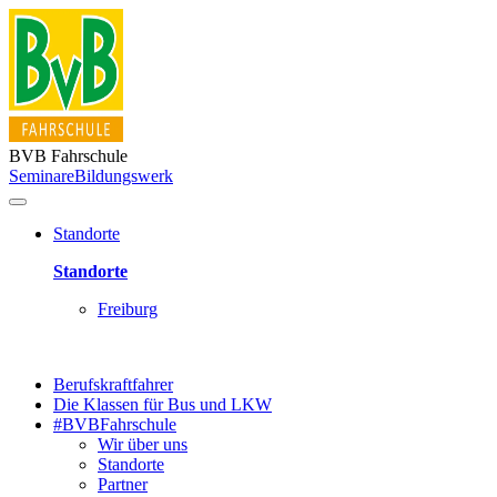
BVB Fahrschule
Seminare
Bildungswerk
Standorte
Standorte
Freiburg
Berufskraftfahrer
Die Klassen für Bus und LKW
#BVBFahrschule
Wir über uns
Standorte
Partner