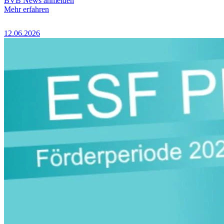
BVB News anmelden
Mehr erfahren
12.06.2026