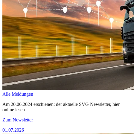
Alle Meldungen
Am 20.06.2024 erschienen: der aktuelle SVG Newsletter, hier
online lesen.
Zum Newsletter
01.07.2026