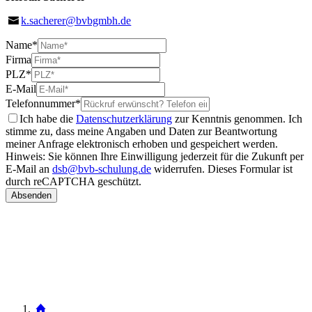
k.sacherer@bvbgmbh.de
Name
*
Firma
PLZ
*
E-Mail
Telefonnummer
*
Ich habe die
Datenschutzerklärung
zur Kenntnis genommen. Ich
stimme zu, dass meine Angaben und Daten zur Beantwortung
meiner Anfrage elektronisch erhoben und gespeichert werden.
Hinweis: Sie können Ihre Einwilligung jederzeit für die Zukunft per
E-Mail an
dsb@bvb-schulung.de
widerrufen.
Dieses Formular ist
durch reCAPTCHA geschützt.