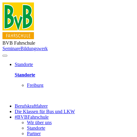
BVB Fahrschule
Seminare
Bildungswerk
Standorte
Standorte
Freiburg
Berufskraftfahrer
Die Klassen für Bus und LKW
#BVBFahrschule
Wir über uns
Standorte
Partner