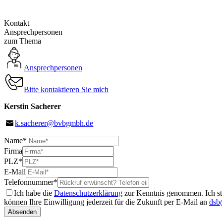
Kontakt
Ansprechpersonen
zum Thema
Ansprechpersonen
Bitte kontaktieren Sie mich
Kerstin Sacherer
k.sacherer@bvbgmbh.de
Name
*
Firma
PLZ
*
E-Mail
Telefonnummer
*
Ich habe die
Datenschutzerklärung
zur Kenntnis genommen. Ich st
können Ihre Einwilligung jederzeit für die Zukunft per E-Mail an
dsb