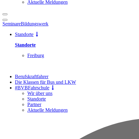
Aktuelle Meldungen
Seminare
Bildungswerk
Standorte
Standorte
Freiburg
Berufskraftfahrer
Die Klassen für Bus und LKW
#BVBFahrschule
Wir über uns
Standorte
Partner
Aktuelle Meldungen