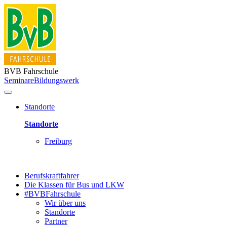
BVB Fahrschule
Seminare
Bildungswerk
Standorte
Standorte
Freiburg
Berufskraftfahrer
Die Klassen für Bus und LKW
#BVBFahrschule
Wir über uns
Standorte
Partner