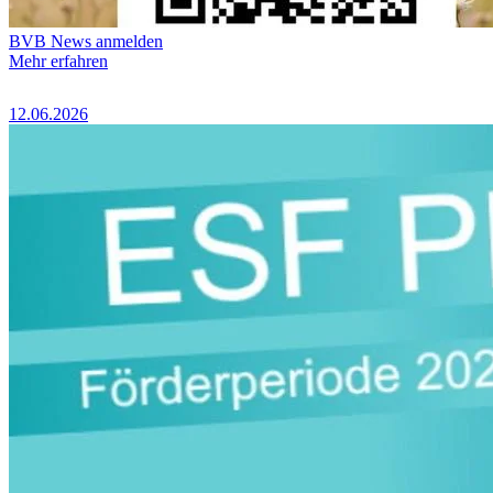
BVB News anmelden
Mehr erfahren
12.06.2026