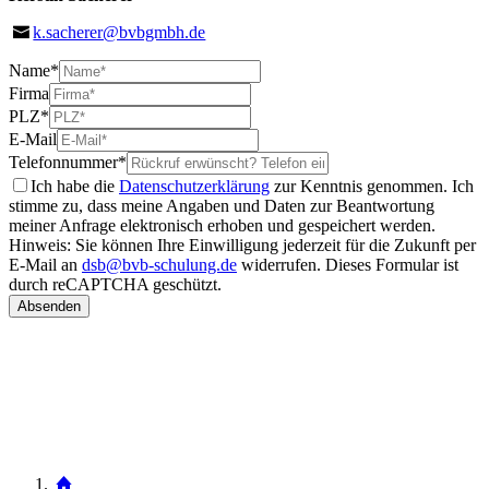
k.sacherer@bvbgmbh.de
Name
*
Firma
PLZ
*
E-Mail
Telefonnummer
*
Ich habe die
Datenschutzerklärung
zur Kenntnis genommen. Ich
stimme zu, dass meine Angaben und Daten zur Beantwortung
meiner Anfrage elektronisch erhoben und gespeichert werden.
Hinweis: Sie können Ihre Einwilligung jederzeit für die Zukunft per
E-Mail an
dsb@bvb-schulung.de
widerrufen.
Dieses Formular ist
durch reCAPTCHA geschützt.