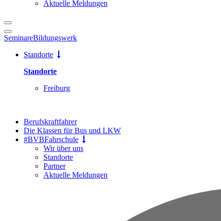
Aktuelle Meldungen
Seminare
Bildungswerk
Standorte
Standorte
Freiburg
Berufskraftfahrer
Die Klassen für Bus und LKW
#BVBFahrschule
Wir über uns
Standorte
Partner
Aktuelle Meldungen