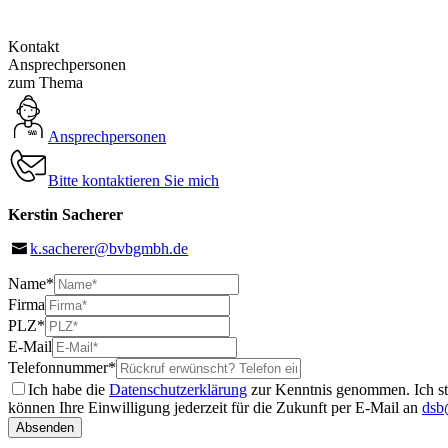
Kontakt
Ansprechpersonen
zum Thema
Ansprechpersonen
Bitte kontaktieren Sie mich
Kerstin Sacherer
k.sacherer@bvbgmbh.de
Name
*
Firma
PLZ
*
E-Mail
Telefonnummer
*
Ich habe die
Datenschutzerklärung
zur Kenntnis genommen. Ich st
können Ihre Einwilligung jederzeit für die Zukunft per E-Mail an
dsb