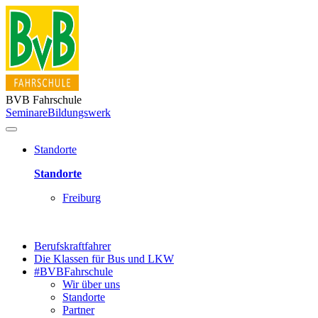
BVB Fahrschule
Seminare
Bildungswerk
Standorte
Standorte
Freiburg
Berufskraftfahrer
Die Klassen für Bus und LKW
#BVBFahrschule
Wir über uns
Standorte
Partner