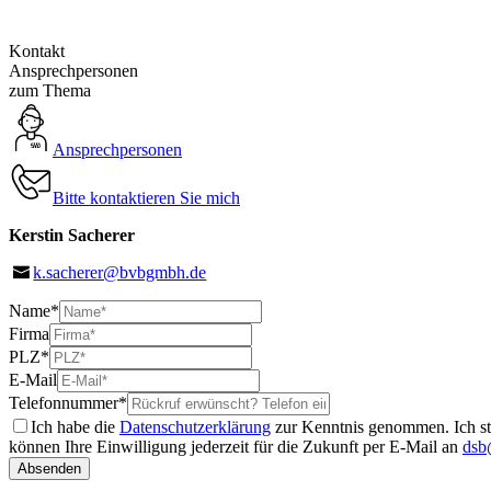
Kontakt
Ansprechpersonen
zum Thema
Ansprechpersonen
Bitte kontaktieren Sie mich
Kerstin Sacherer
k.sacherer@bvbgmbh.de
Name
*
Firma
PLZ
*
E-Mail
Telefonnummer
*
Ich habe die
Datenschutzerklärung
zur Kenntnis genommen. Ich st
können Ihre Einwilligung jederzeit für die Zukunft per E-Mail an
dsb