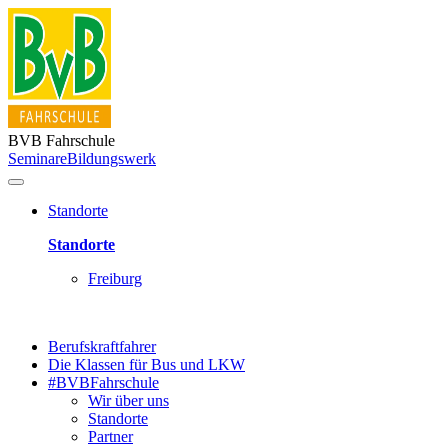
BVB Fahrschule
Seminare
Bildungswerk
Standorte
Standorte
Freiburg
Berufskraftfahrer
Die Klassen für Bus und LKW
#BVBFahrschule
Wir über uns
Standorte
Partner