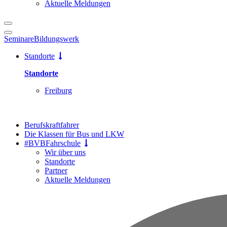
Aktuelle Meldungen
Seminare
Bildungswerk
Standorte
Standorte
Freiburg
Berufskraftfahrer
Die Klassen für Bus und LKW
#BVBFahrschule
Wir über uns
Standorte
Partner
Aktuelle Meldungen