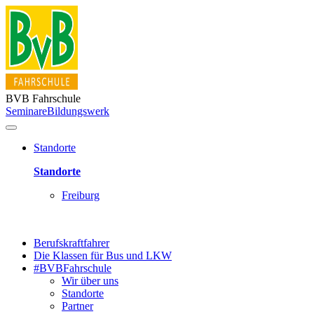
BVB Fahrschule
Seminare
Bildungswerk
Standorte
Standorte
Freiburg
Berufskraftfahrer
Die Klassen für Bus und LKW
#BVBFahrschule
Wir über uns
Standorte
Partner