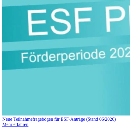
Neue Teilnahmefragebögen für ESF-Anträge (Stand 06/2026)
Mehr erfahren