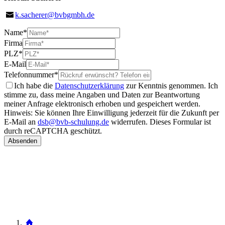
k.sacherer@bvbgmbh.de
Name
*
Firma
PLZ
*
E-Mail
Telefonnummer
*
Ich habe die
Datenschutzerklärung
zur Kenntnis genommen. Ich
stimme zu, dass meine Angaben und Daten zur Beantwortung
meiner Anfrage elektronisch erhoben und gespeichert werden.
Hinweis: Sie können Ihre Einwilligung jederzeit für die Zukunft per
E-Mail an
dsb@bvb-schulung.de
widerrufen.
Dieses Formular ist
durch reCAPTCHA geschützt.