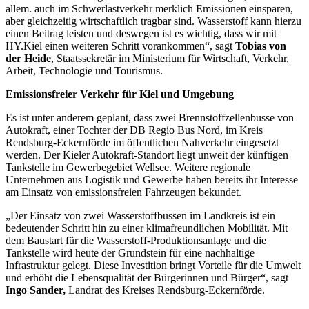
allem. auch im Schwerlastverkehr merklich Emissionen einsparen,
aber gleichzeitig wirtschaftlich tragbar sind. Wasserstoff kann hierzu
einen Beitrag leisten und deswegen ist es wichtig, dass wir mit
HY.Kiel einen weiteren Schritt vorankommen“, sagt
Tobias von
der Heide
, Staatssekretär im Ministerium für Wirtschaft, Verkehr,
Arbeit, Technologie und Tourismus.
Emissionsfreier Verkehr für Kiel und Umgebung
Es ist unter anderem geplant, dass zwei Brennstoffzellenbusse von
Autokraft, einer Tochter der DB Regio Bus Nord, im Kreis
Rendsburg-Eckernförde im öffentlichen Nahverkehr eingesetzt
werden. Der Kieler Autokraft-Standort liegt unweit der künftigen
Tankstelle im Gewerbegebiet Wellsee. Weitere regionale
Unternehmen aus Logistik und Gewerbe haben bereits ihr Interesse
am Einsatz von emissionsfreien Fahrzeugen bekundet.
„Der Einsatz von zwei Wasserstoffbussen im Landkreis ist ein
bedeutender Schritt hin zu einer klimafreundlichen Mobilität. Mit
dem Baustart für die Wasserstoff-Produktionsanlage und die
Tankstelle wird heute der Grundstein für eine nachhaltige
Infrastruktur gelegt. Diese Investition bringt Vorteile für die Umwelt
und erhöht die Lebensqualität der Bürgerinnen und Bürger“, sagt
Ingo Sander,
Landrat des Kreises Rendsburg-Eckernförde.