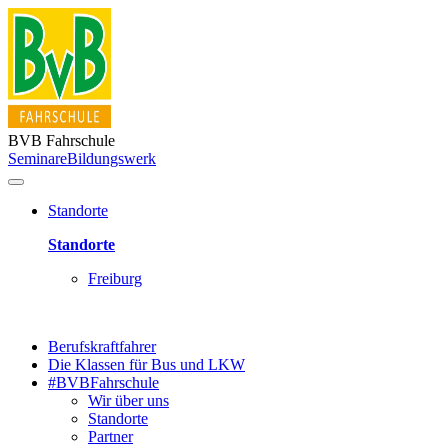
BVB Fahrschule
Seminare
Bildungswerk
Standorte
Standorte
Freiburg
Berufskraftfahrer
Die Klassen für Bus und LKW
#BVBFahrschule
Wir über uns
Standorte
Partner