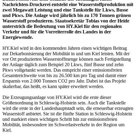
Nachrichten-Druckerei entsteht eine Wasserstoffproduktion mit
zwei Megawatt Leistung und eine Tankstelle für Lkws, Busse
und Pkws. Die Anlage wird jährlich bis zu 170 Tonnen grünen
Wasserstoff produzieren. Staatssekretär Tobias von der Heide
unterstrich die Bedeutung von HY.Kiel für den regionalen
Verkehr und für die Vorreiterrolle des Landes in der
Energiewende.
HY.Kiel wird in den kommenden Jahren einen wichtigen Beitrag
zur Dekarbonisierung der Mobilität in und um Kiel leisten. Mit der
vor Ort produzierten Wasserstoffmenge können nach Fertigstellung
der Anlage täglich zum Beispiel 20 Lkws, fünf Busse und zehn
Pkws vollgetankt werden. Das entspricht einer emissionsfreien
Gesamtreichweite von bis zu 26.500 km pro Tag und damit einer
Ersparnis von 2.000 Tonnen CO2 pro Jahr. Dabei ist das Projekt
skalierbar, das heißt, es kann später erweitert werden.
Die Erzeugungsanlage von HY.Kiel wird die erste dieser
Größenordnung in Schleswig-Holstein sein. Auch die Tankstelle
wird die erste in der Landeshauptstadt sein, die erneuerbar erzeugten
Wasserstoff anbietet. Sie ist die fünfte Station in Schleswig-Holstein
und markiert einen wichtigen Schritt hin zur emissionsfreien
Mobilität, insbesondere im Schwerlastverkehr in der Region um
Kiel.