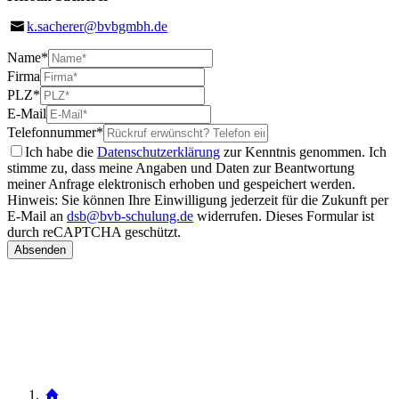
k.sacherer@bvbgmbh.de
Name
*
Firma
PLZ
*
E-Mail
Telefonnummer
*
Ich habe die
Datenschutzerklärung
zur Kenntnis genommen. Ich
stimme zu, dass meine Angaben und Daten zur Beantwortung
meiner Anfrage elektronisch erhoben und gespeichert werden.
Hinweis: Sie können Ihre Einwilligung jederzeit für die Zukunft per
E-Mail an
dsb@bvb-schulung.de
widerrufen.
Dieses Formular ist
durch reCAPTCHA geschützt.