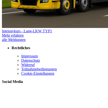
Intensivkurs - Lang-LKW TYP1
Mehr erfahren
alle Meldungen
Rechtliches
Impressum
Datenschutz
Widerruf
Teilnahmebedingungen
Cookie-Einstellungen
Social Media