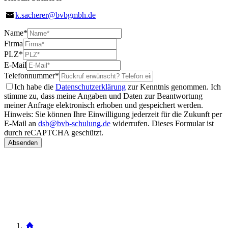
k.sacherer@bvbgmbh.de
Name
*
Firma
PLZ
*
E-Mail
Telefonnummer
*
Ich habe die
Datenschutzerklärung
zur Kenntnis genommen. Ich
stimme zu, dass meine Angaben und Daten zur Beantwortung
meiner Anfrage elektronisch erhoben und gespeichert werden.
Hinweis: Sie können Ihre Einwilligung jederzeit für die Zukunft per
E-Mail an
dsb@bvb-schulung.de
widerrufen.
Dieses Formular ist
durch reCAPTCHA geschützt.