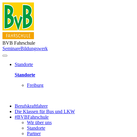
BVB Fahrschule
Seminare
Bildungswerk
Standorte
Standorte
Freiburg
Berufskraftfahrer
Die Klassen für Bus und LKW
#BVBFahrschule
Wir über uns
Standorte
Partner