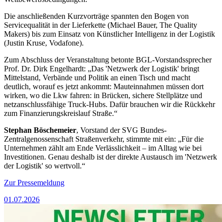
Die anschließenden Kurzvorträge spannten den Bogen von
Servicequalität in der Lieferkette (Michael Bauer, The Quality
Makers) bis zum Einsatz von Künstlicher Intelligenz in der Logistik
(Justin Kruse, Vodafone).
Zum Abschluss der Veranstaltung betonte BGL-Vorstandssprecher
Prof. Dr. Dirk Engelhardt: „Das 'Netzwerk der Logistik' bringt
Mittelstand, Verbände und Politik an einen Tisch und macht
deutlich, worauf es jetzt ankommt: Mauteinnahmen müssen dort
wirken, wo die Lkw fahren: in Brücken, sichere Stellplätze und
netzanschlussfähige Truck-Hubs. Dafür brauchen wir die Rückkehr
zum Finanzierungskreislauf Straße.“
Stephan Böschemeier
, Vorstand der SVG Bundes-
Zentralgenossenschaft Straßenverkehr, stimmte mit ein: „Für die
Unternehmen zählt am Ende Verlässlichkeit – im Alltag wie bei
Investitionen. Genau deshalb ist der direkte Austausch im 'Netzwerk
der Logistik' so wertvoll.“
Zur Pressemeldung
01.07.2026