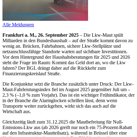
Alle Meldungen
Frankfurt a. M., 26. September 2025
– Die Lkw-Maut spült
Milliarden in den Bundeshaushalt – auf der Straße kommt davon zu
wenig an. Brücken, Fahrbahnen, sichere Lkw-Stellplätze und
netzanschlussfähige Standorte warten auf sichtbare Investitionen.
Vor dem Hintergrund der Haushaltsberatungen für 2025 und 2026
steht die Frage im Raum: Kommt das Geld dort an, wo die Lkw
fahren? Der BGL drängt daher auf die Rückkehr zum
Finanzierungskreislauf Straße.
Die Konjunktur setzt die Branche zusätzlich unter Druck: Der Lkw-
Maut-Fahrleistungsindex fiel im August 2025 gegenüber Juli um –
2,3 % (–1,0 % zum Vorjahr). Das ist ein wichtiger Frühindikator, der
in der Branche die Alarmglocken schrillen lässt, denn wenn
Transporte weiter zurückgehen, wirkt sich das auch auf die
Wirtschaft aus.
Gleichzeitig läuft zum 31.12.2025 die Mautbefreiung für Null-
Emissions-Lkw aus (ab 2026 greift nur noch ein 75-Prozent-Rabatt
auf den Infrastruktur-Mautteilsatz), während in Brüssel über eine