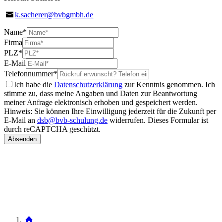
k.sacherer@bvbgmbh.de
Name
*
Firma
PLZ
*
E-Mail
Telefonnummer
*
Ich habe die
Datenschutzerklärung
zur Kenntnis genommen. Ich
stimme zu, dass meine Angaben und Daten zur Beantwortung
meiner Anfrage elektronisch erhoben und gespeichert werden.
Hinweis: Sie können Ihre Einwilligung jederzeit für die Zukunft per
E-Mail an
dsb@bvb-schulung.de
widerrufen.
Dieses Formular ist
durch reCAPTCHA geschützt.