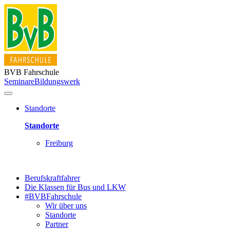
BVB Fahrschule
Seminare
Bildungswerk
Standorte
Standorte
Freiburg
Berufskraftfahrer
Die Klassen für Bus und LKW
#BVBFahrschule
Wir über uns
Standorte
Partner