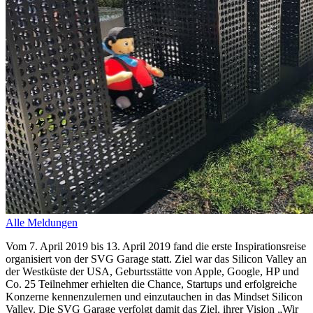
Alle Meldungen
Vom 7. April 2019 bis 13. April 2019 fand die erste Inspirationsreise
organisiert von der SVG Garage statt. Ziel war das Silicon Valley an
der Westküste der USA, Geburtsstätte von Apple, Google, HP und
Co. 25 Teilnehmer erhielten die Chance, Startups und erfolgreiche
Konzerne kennenzulernen und einzutauchen in das Mindset Silicon
Valley. Die SVG Garage verfolgt damit das Ziel, ihrer Vision „Wir