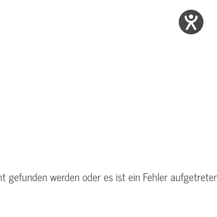
n
ht gefunden werden oder es ist ein Fehler aufgetreten