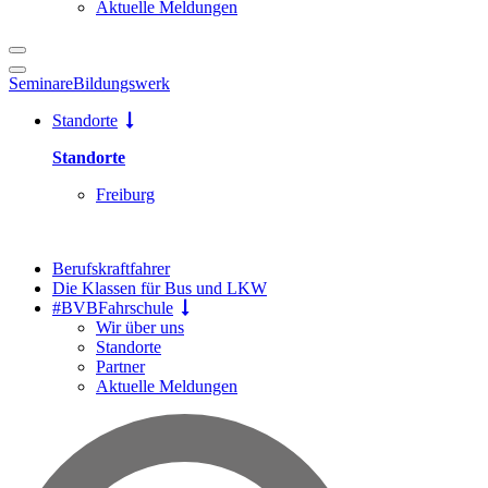
Aktuelle Meldungen
Seminare
Bildungswerk
Standorte
Standorte
Freiburg
Berufskraftfahrer
Die Klassen für Bus und LKW
#BVBFahrschule
Wir über uns
Standorte
Partner
Aktuelle Meldungen