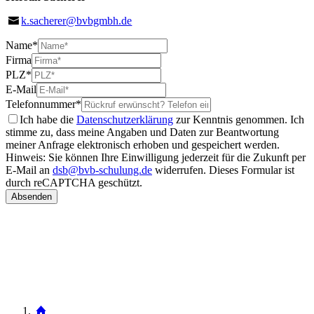
k.sacherer@bvbgmbh.de
Name
*
Firma
PLZ
*
E-Mail
Telefonnummer
*
Ich habe die
Datenschutzerklärung
zur Kenntnis genommen. Ich
stimme zu, dass meine Angaben und Daten zur Beantwortung
meiner Anfrage elektronisch erhoben und gespeichert werden.
Hinweis: Sie können Ihre Einwilligung jederzeit für die Zukunft per
E-Mail an
dsb@bvb-schulung.de
widerrufen.
Dieses Formular ist
durch reCAPTCHA geschützt.