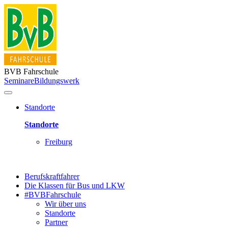
BVB Fahrschule
Seminare
Bildungswerk
Standorte
Standorte
Freiburg
Berufskraftfahrer
Die Klassen für Bus und LKW
#BVBFahrschule
Wir über uns
Standorte
Partner