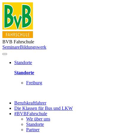
BVB Fahrschule
Seminare
Bildungswerk
Standorte
Standorte
Freiburg
Berufskraftfahrer
Die Klassen für Bus und LKW
#BVBFahrschule
Wir über uns
Standorte
Partner