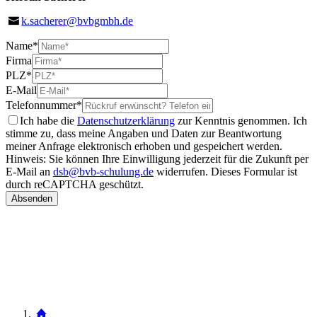
k.sacherer@bvbgmbh.de
Name
*
Firma
PLZ
*
E-Mail
Telefonnummer
*
Ich habe die
Datenschutzerklärung
zur Kenntnis genommen. Ich
stimme zu, dass meine Angaben und Daten zur Beantwortung
meiner Anfrage elektronisch erhoben und gespeichert werden.
Hinweis: Sie können Ihre Einwilligung jederzeit für die Zukunft per
E-Mail an
dsb@bvb-schulung.de
widerrufen.
Dieses Formular ist
durch reCAPTCHA geschützt.